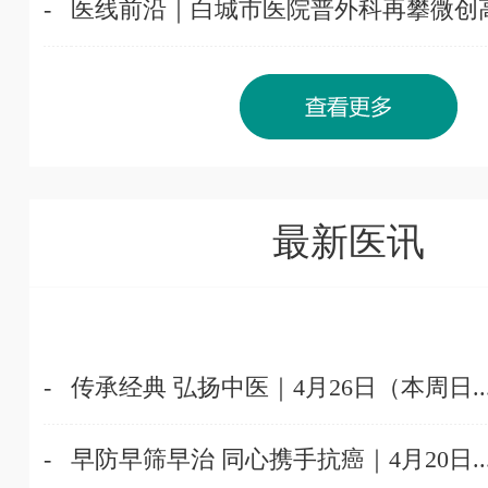
-
医线前沿｜白城市医院普外科再攀微创高峰
最新医讯
-
传承经典 弘扬中医｜4月26日（本周日..
-
早防早筛早治 同心携手抗癌｜4月20日..