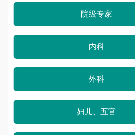
院级专家
内科
外科
妇儿、五官